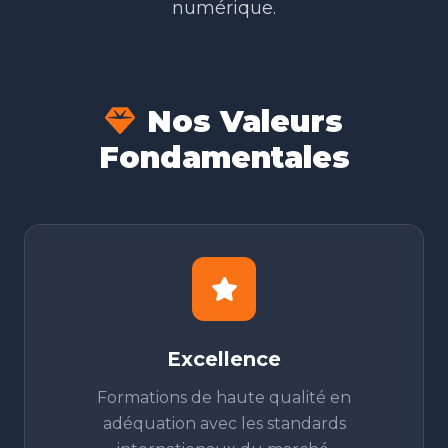
numérique.
Nos Valeurs
Fondamentales
Excellence
Formations de haute qualité en
adéquation avec les standards