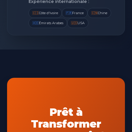
Expérience internationale :
🇨🇮
Côte d'Ivoire
🇫🇷
France
🇨🇳
Chine
🇦🇪
Émirats Arabes
🇺🇸
USA
Prêt à
Transformer