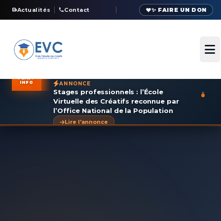
Actualités
Contact
✨ FAIRE UN DON
Ou
FLASH
INFO
ANNONCE
Stages professionnels : l’École
Virtuelle des Créatifs reconnue par
l’Office National de la Population
Lire l'annonce