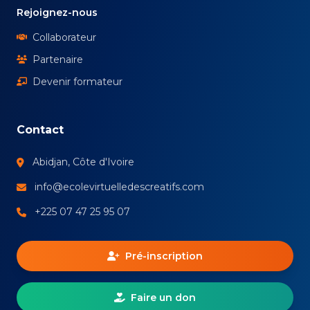
Rejoignez-nous
Collaborateur
Partenaire
Devenir formateur
Contact
Abidjan, Côte d'Ivoire
info@ecolevirtuelledescreatifs.com
+225 07 47 25 95 07
Pré-inscription
Faire un don