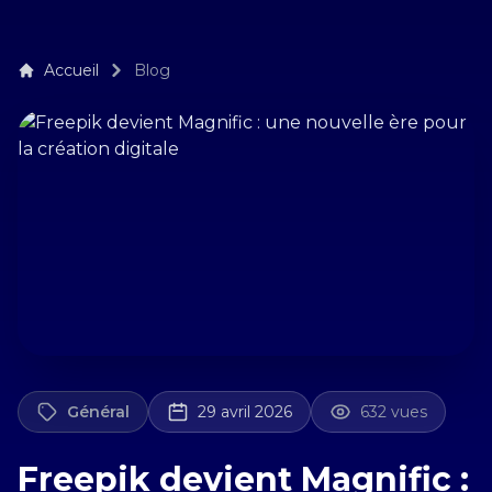
Accueil
Blog
Général
29 avril 2026
632 vues
Freepik devient Magnific :