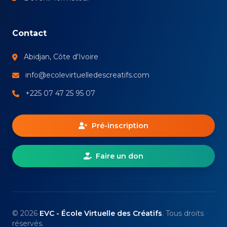
Contact
Abidjan, Côte d'Ivoire
info@ecolevirtuelledescreatifs.com
+225 07 47 25 95 07
Pré-inscription
Faire un don
© 2026
EVC - École Virtuelle des Créatifs
. Tous droits
réservés.